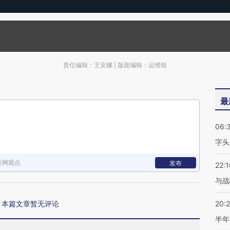
责任编辑：王安娜 | 版面编辑：运维组
最
06:
字头
新网观点
发布
22:1
与战
本篇文章暂无评论
20:
半年