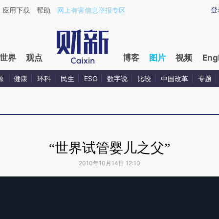
登
应用下载
帮助
网上有害信息举报专区
世界
观点
博客
图片
视频
Eng
源
健康
环科
民生
ESG
数字说
比较
中国改革
专题
“世界试管婴儿之父”
2010年10月14日 12:10