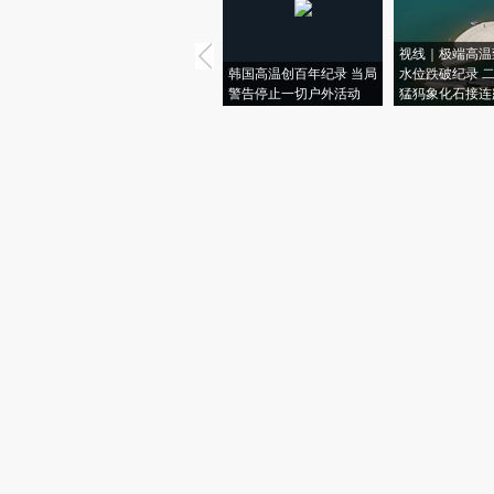
视线｜极端高温
韩国高温创百年纪录 当局
水位跌破纪录 
警告停止一切户外活动
猛犸象化石接连