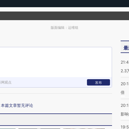
版面编辑：运维组
最
21:
2.
新网观点
发布
20:
倍
本篇文章暂无评论
20:1
影响
19:5