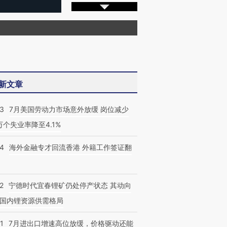
新文章
43
7月美国劳动力市场意外放缓 岗位减少
3万个失业率降至4.1%
14
海外金融专才回流香港 外籍工作签证翻
2
宁德时代宜春锂矿仍处停产状态 其动向
国内锂资源供需格局
1
7月进出口增速高位放缓，价格驱动还能