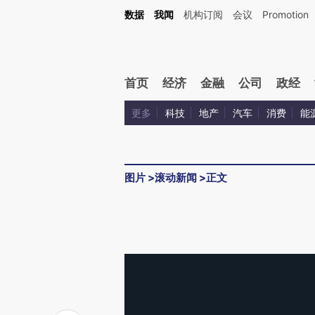
数据
我闻
机构订阅
会议
Promotion
首页
经济
金融
公司
政经
更多
科技
地产
汽车
消费
能
图片
>
滚动新闻
>
正文