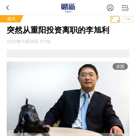
图片
T中
突然从重阳投资离职的李旭利
2010年11月09日 17:08
原图