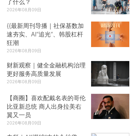
了什么？
2026年08月09日
{{最新周刊导播｜社保基数加
速夯实、AI“追光”、韩股杠杆
狂潮
2026年08月09日
财新观察｜健全金融机构治理
更好服务高质量发展
2026年08月09日
【商圈】喜欢配戴名表的哥伦
比亚新总统 商人出身拉美右
翼又一员
2026年08月09日