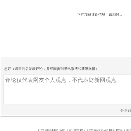
正在加载评论信息，请稍候...
您好（请
登陆
后发表评论，并可同步到腾讯微博和新浪微博）
分享到
财新网所刊载内容之知识产权为财新传媒及/或相关权利人专