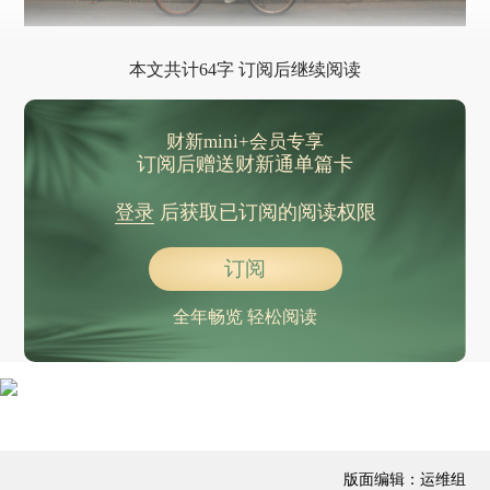
本文共计64字 订阅后继续阅读
财新mini+会员专享
订阅后赠送财新通单篇卡
登录
后获取已订阅的阅读权限
订阅
全年畅览 轻松阅读
版面编辑：运维组