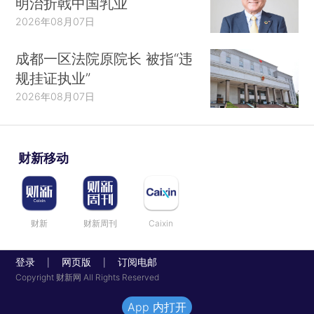
明治折戟中国乳业
2026年08月07日
成都一区法院原院长 被指“违
规挂证执业”
2026年08月07日
财新移动
财新
财新周刊
Caixin
登录
网页版
订阅电邮
|
|
Copyright 财新网 All Rights Reserved
App 内打开