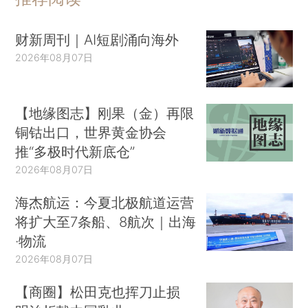
财新周刊｜AI短剧涌向海外
2026年08月07日
【地缘图志】刚果（金）再限
铜钴出口，世界黄金协会
推“多极时代新底仓”
2026年08月07日
海杰航运：今夏北极航道运营
将扩大至7条船、8航次｜出海
·物流
2026年08月07日
【商圈】松田克也挥刀止损