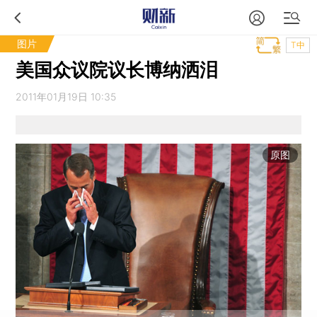
图片
T中
美国众议院议长博纳洒泪
2011年01月19日 10:35
原图