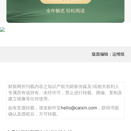
全年畅览 轻松阅读
版面编辑：运维组
财新网所刊载内容之知识产权为财新传媒及/或相关权利人
专属所有或持有。未经许可，禁止进行转载、摘编、复制及
建立镜像等任何使用。
如有意愿转载，请发邮件至
hello@caixin.com
，获得书面
确认及授权后，方可转载。