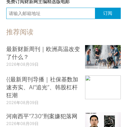
免费订阅财新网主编精选版电邮
订阅
推荐阅读
最新财新周刊｜欧洲高温改变
了什么？
2026年08月09日
{{最新周刊导播｜社保基数加
速夯实、AI“追光”、韩股杠杆
狂潮
2026年08月09日
河南西平“7.30”刑案嫌犯落网
2026年08月09日