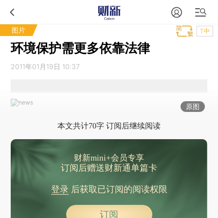
图片
T中
环境保护需更多依靠法律
2011年01月19日 10:37
原图
本文共计70字 订阅后继续阅读
财新mini+会员专享
订阅后赠送财新通单篇卡
登录
后获取已订阅的阅读权限
订阅