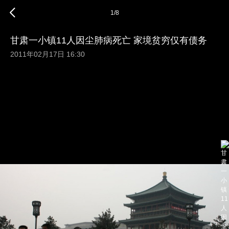
1
/
8
甘肃一小镇11人因尘肺病死亡 家境贫穷仅有债务
2011年02月17日 16:30