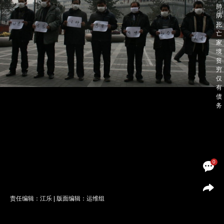
0
责任编辑：江乐 | 版面编辑：运维组