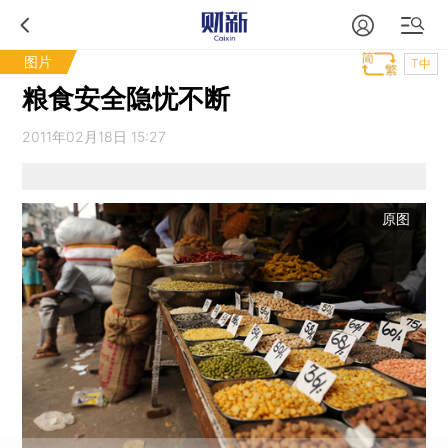
图片
T中
粮食安全隐忧不断
2011年02月18日 15:27
原图