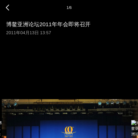
1
/
6
博鳌亚洲论坛2011年年会即将召开
2011年04月13日 13:57