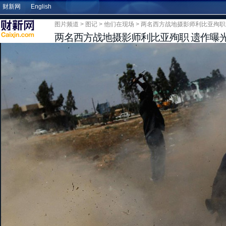
财新网
English
图片频道
>
图记
>
他们在现场
> 两名西方战地摄影师利比亚殉职
两名西方战地摄影师利比亚殉职 遗作曝