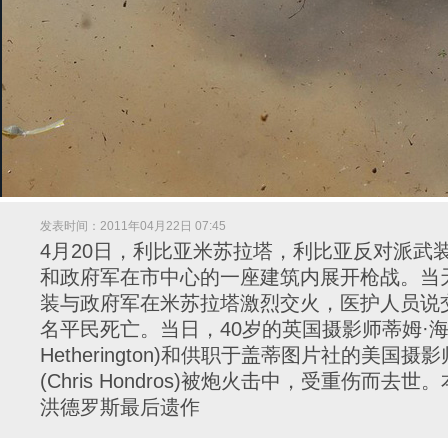
美国摄影师克里斯·洪德罗斯的最后遗作。当地时间4月20日，利比亚米苏拉塔，利
发表时间：2011年04月22日 07:45
Hondros/Getty Im
4月20日，利比亚米苏拉塔，利比亚反对派武
和政府军在市中心的一座建筑内展开枪战。当
装与政府军在米苏拉塔激烈交火，医护人员说交
名平民死亡。当日，40岁的英国摄影师蒂姆·海瑟
Hetherington)和供职于盖蒂图片社的美国
(Chris Hondros)被炮火击中，受重伤而去
洪德罗斯最后遗作