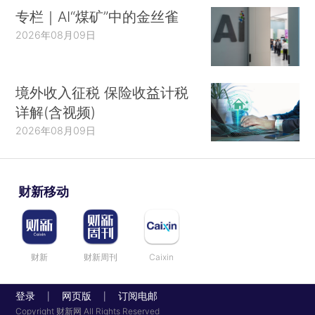
专栏｜AI“煤矿”中的金丝雀
2026年08月09日
境外收入征税 保险收益计税
详解(含视频)
2026年08月09日
财新移动
财新
财新周刊
Caixin
登录
网页版
订阅电邮
|
|
Copyright 财新网 All Rights Reserved