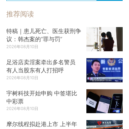
推荐阅读
特稿｜患儿死亡、医生获刑争
议：韩杰案的“罪与罚”
2026年08月10日
足浴店卖淫案牵出多名警员
有人当股东有人打招呼
2026年08月10日
宇树科技开始申购 中签堪比
中彩票
2026年08月10日
摩尔线程拟赴港上市 上半年