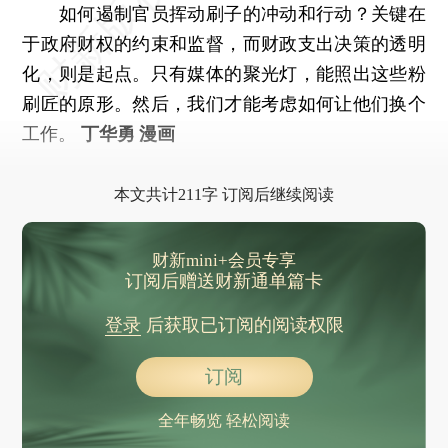
如何遏制官员挥动刷子的冲动和行动？关键在
于政府财权的约束和监督，而财政支出决策的透明
化，则是起点。只有媒体的聚光灯，能照出这些粉
刷匠的原形。然后，我们才能考虑如何让他们换个
工作。
丁华勇 漫画
本文共计211字 订阅后继续阅读
财新mini+会员专享
订阅后赠送财新通单篇卡
登录
后获取已订阅的阅读权限
订阅
全年畅览 轻松阅读