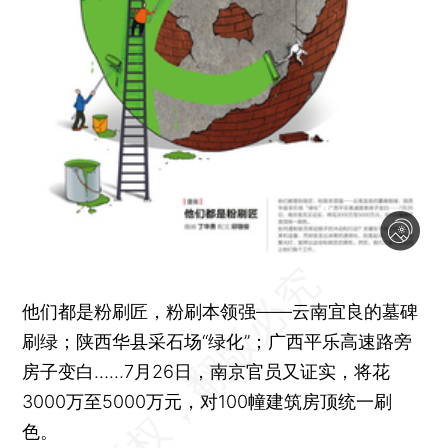
他们都是粉刷匠，粉刷本领强——云南宜良的墓碑
刷绿；陕西华县采石场“绿化”；广西平乐高速路旁
房子变白……7月26日，南京官员又证实，将花
3000万至5000万元，对100幢建筑房顶统一刷
色。