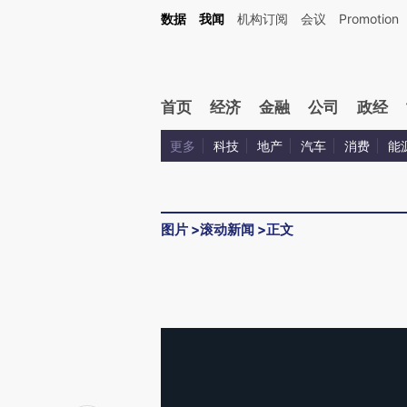
数据
我闻
机构订阅
会议
Promotion
首页
经济
金融
公司
政经
更多
科技
地产
汽车
消费
能
图片
>
滚动新闻
>
正文