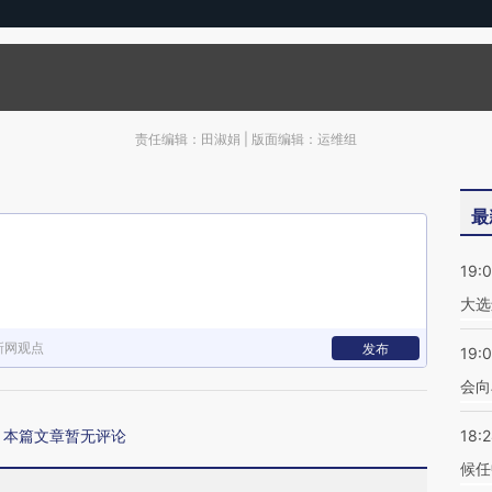
责任编辑：田淑娟 | 版面编辑：运维组
最
19:
大选
新网观点
发布
19:0
会向
本篇文章暂无评论
18:
候任