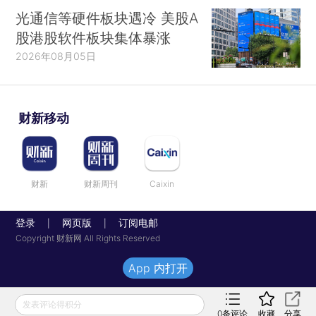
光通信等硬件板块遇冷 美股A
股港股软件板块集体暴涨
2026年08月05日
财新移动
财新
财新周刊
Caixin
登录
网页版
订阅电邮
|
|
Copyright 财新网 All Rights Reserved
App 内打开
发表评论得积分
0
条评论
收藏
分享