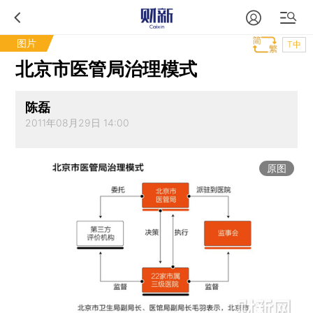
图片
T中
北京市医管局治理模式
陈磊
2011年08月29日 14:00
原图