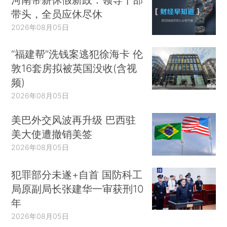
带头，全员应休尽休
2026年08月05日
“福建帮”洗钱案逃犯徐海卡 伦
敦16套房拟被英国没收(含视
频)
2026年08月05日
美巴外交风波再升级 巴西驻
美大使遭撤销美签
2026年08月05日
犯罪部分未遂+自首 国防科工
局原副局长张建华一审获刑10
年
2026年08月05日