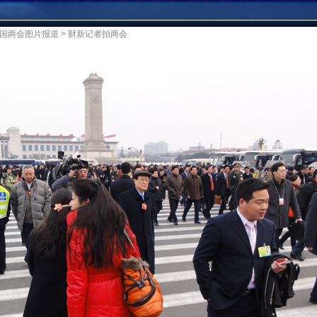
2全国两会图片报道
> 财新记者拍两会