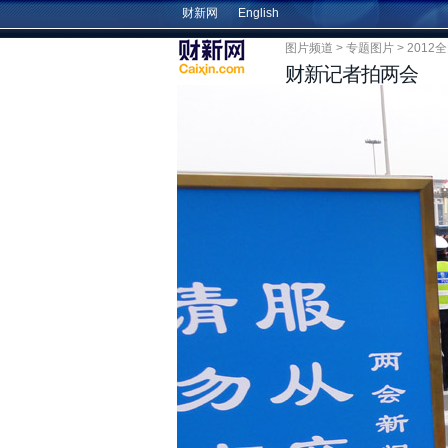
财新网
English
图片频道
>
专题图片
>
201
财新记者拍两会