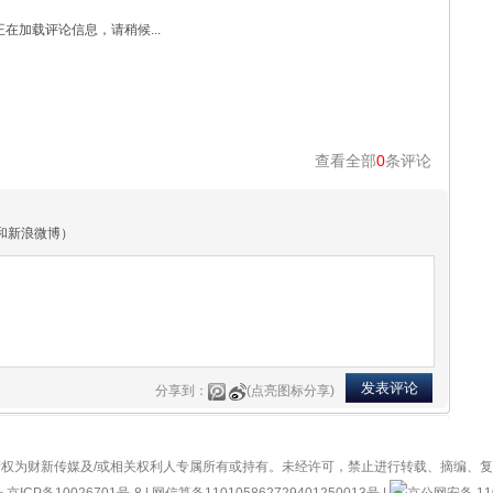
正在加载评论信息，请稍候...
查看全部
0
条评论
和新浪微博）
分享到：
(点亮图标分享)
权为财新传媒及/或相关权利人专属所有或持有。未经许可，禁止进行转载、摘编、