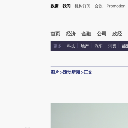
数据
我闻
机构订阅
会议
Promotion
首页
经济
金融
公司
政经
更多
科技
地产
汽车
消费
能
图片
>
滚动新闻
>
正文