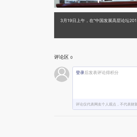
3月19日上午，在“中国发展高层论坛20
评论区
0
登录
后发表评论得积分
评论仅代表网友个人观点，不代表财