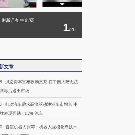
 财新记者 牛光/摄
1
/20
新文章
6
贝恩资本宣布收购贡茶 在中国大陆无法
商标后退出市场
6
电动汽车需求高涨驱动澳洲车市增长 中
牌表现强劲｜出海·汽车
00
普渡机器人张涛：机器人规模化靠技术、