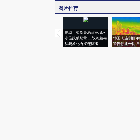
图片推荐
视线｜极端高温致多瑙河
水位跌破纪录 二战沉船与
韩国高温创百年
猛犸象化石接连露出
警告停止一切户