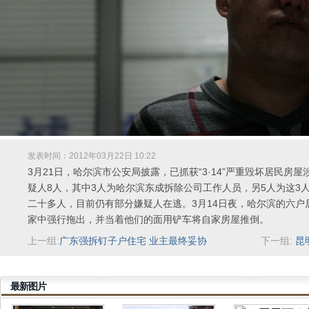
发表时间：2012年03月22日 10:22
3月21日，哈尔滨市公安局披露，已抓获“3·14”严重毁坏居民房屋
疑人8人，其中3人为哈尔滨东成拆除公司工作人员，另5人为这3
二十多人，目前仍有部分嫌疑人在逃。3月14日夜，哈尔滨的六户
家中强行拖出，并当着他们的面用铲车将自家房屋推倒。
上一组:
广东强拆钉子户住宅 业主最终妥协
下一组:
昆
最新图片