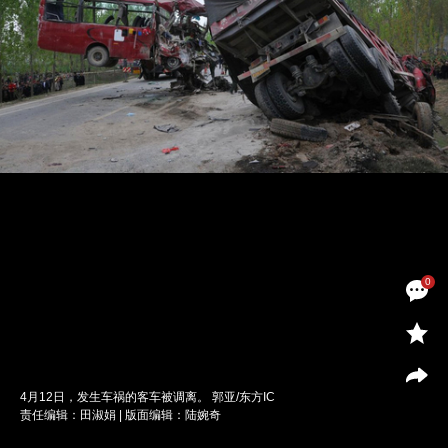
0
4月12日，发生车祸的客车被调离。 郭亚/东方IC
责任编辑：田淑娟 | 版面编辑：陆婉奇