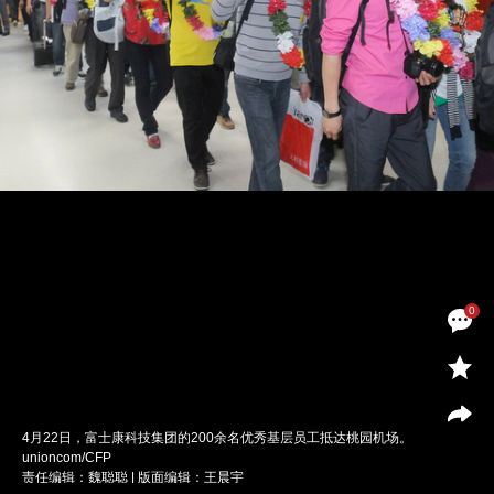
0
4月22日，富士康科技集团的200余名优秀基层员工抵达桃园机场。
unioncom/CFP
责任编辑：魏聪聪 | 版面编辑：王晨宇