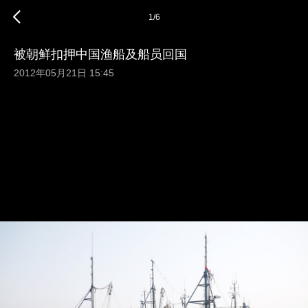
1
/
6
被朝鲜扣押中国渔船及船员回国
2012年05月21日 15:45