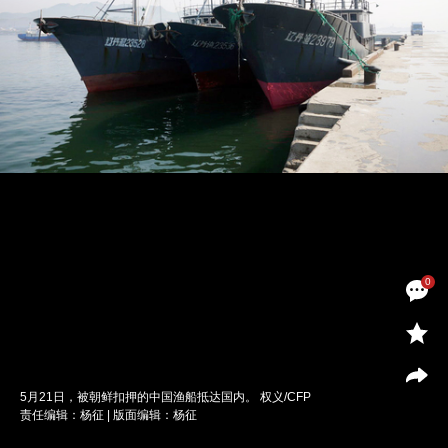
0
5月21日，被朝鲜扣押的中国渔船抵达国内。 权义/CFP
责任编辑：杨征 | 版面编辑：杨征