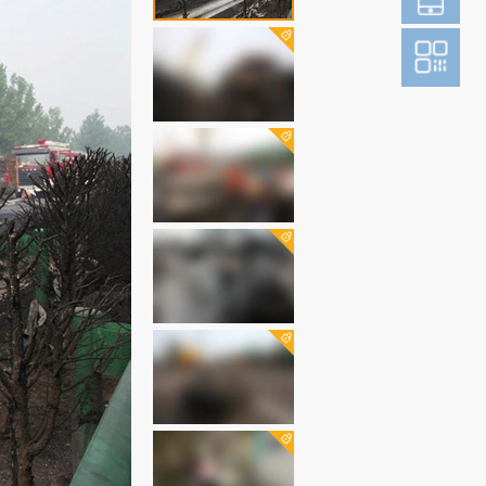
登
成为财新m
图片