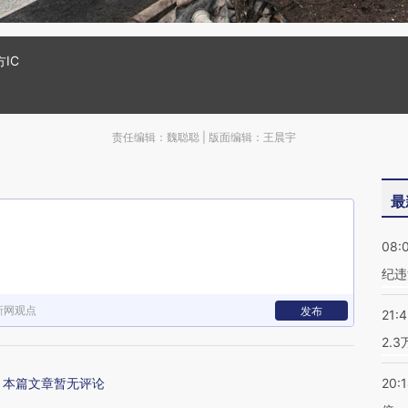
IC
责任编辑：魏聪聪 | 版面编辑：王晨宇
最
08:
纪违
新网观点
发布
21:
2.
本篇文章暂无评论
20: