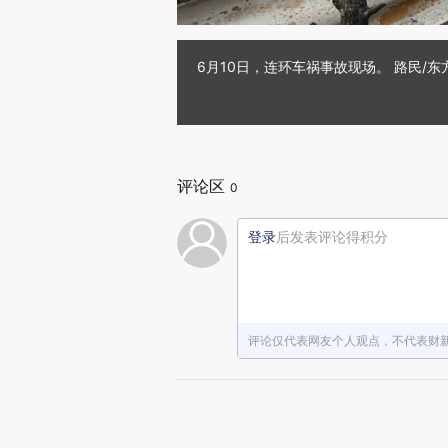
6月10日，连环车祸事故现场。 路民/东方
评论区
0
登录
后发表评论得积分
评论仅代表网友个人观点，不代表财