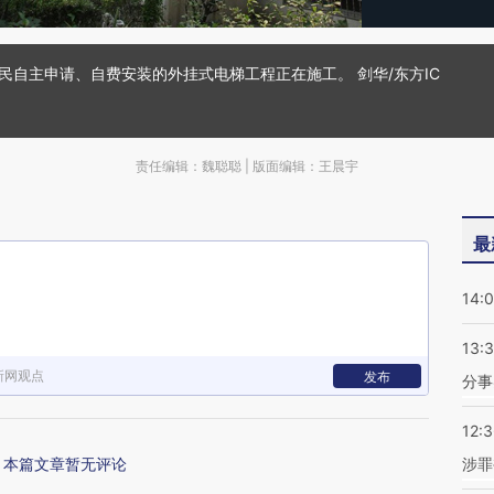
民自主申请、自费安装的外挂式电梯工程正在施工。 剑华/东方IC
责任编辑：魏聪聪 | 版面编辑：王晨宇
最
14:
13:
新网观点
发布
分事
12:
本篇文章暂无评论
涉罪