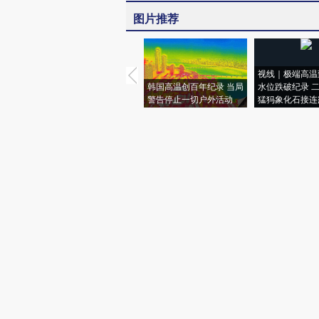
图片推荐
视线｜极端高温
韩国高温创百年纪录 当局
水位跌破纪录 
警告停止一切户外活动
猛犸象化石接连