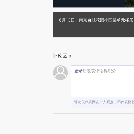
6月13日，南京台城花园小区某单元楼居
评论区
0
登录
后发表评论得积分
评论仅代表网友个人观点，不代表财