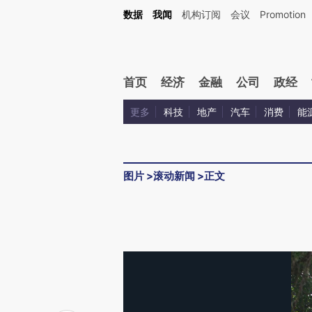
数据
我闻
机构订阅
会议
Promotion
首页
经济
金融
公司
政经
更多
科技
地产
汽车
消费
能
图片
>
滚动新闻
>
正文