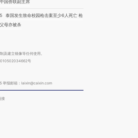
中国侨联副主席
45
泰国发生致命校园枪击案至少6人死亡 枪
父母亦被杀
复制及建立镜像等任何使用。
010502034662号
箱：laixin@caixin.com
链接