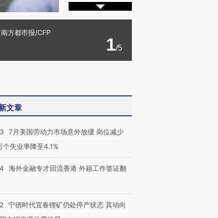
方都市报/CFP
1
/5
新文章
43
7月美国劳动力市场意外放缓 岗位减少
3万个失业率降至4.1%
14
海外金融专才回流香港 外籍工作签证翻
2
宁德时代宜春锂矿仍处停产状态 其动向