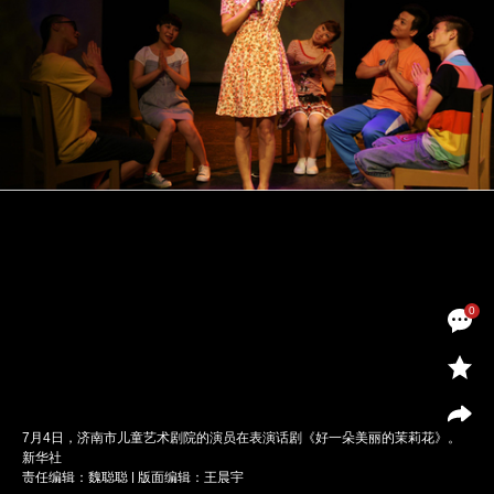
0
7月4日，济南市儿童艺术剧院的演员在表演话剧《好一朵美丽的茉莉花》。
新华社
责任编辑：魏聪聪 | 版面编辑：王晨宇