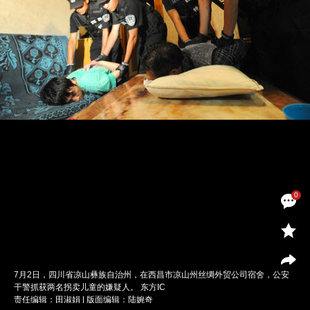
0
7月2日，四川省凉山彝族自治州，在西昌市凉山州丝绸外贸公司宿舍，公安
干警抓获两名拐卖儿童的嫌疑人。 东方IC
责任编辑：田淑娟 | 版面编辑：陆婉奇