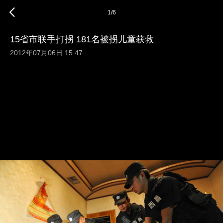
1
/
6
15省市联手打拐 181名被拐儿童获救
2012年07月06日 15:47