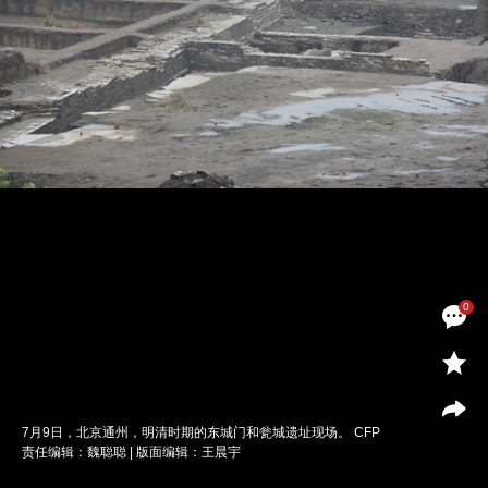
0
7月9日，北京通州，明清时期的东城门和瓮城遗址现场。 CFP
责任编辑：魏聪聪 | 版面编辑：王晨宇