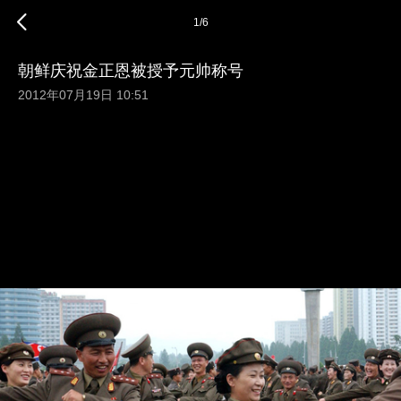
1
/
6
朝鲜庆祝金正恩被授予元帅称号
2012年07月19日 10:51