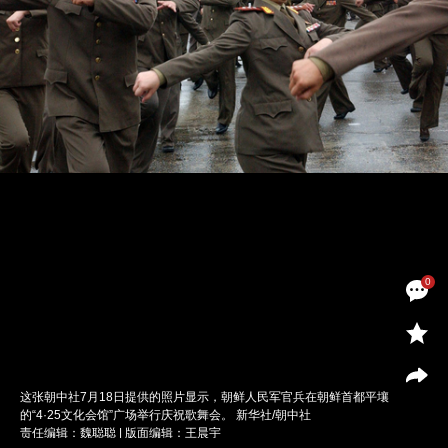
0
这张朝中社7月18日提供的照片显示，朝鲜人民军官兵在朝鲜首都平壤
的“4·25文化会馆”广场举行庆祝歌舞会。 新华社/朝中社
责任编辑：魏聪聪 | 版面编辑：王晨宇