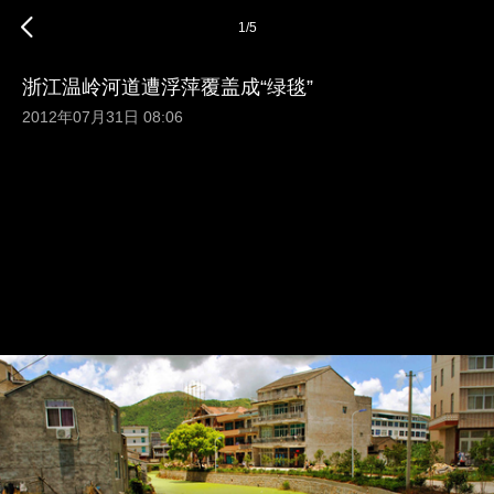
1
/
5
浙江温岭河道遭浮萍覆盖成“绿毯”
2012年07月31日 08:06