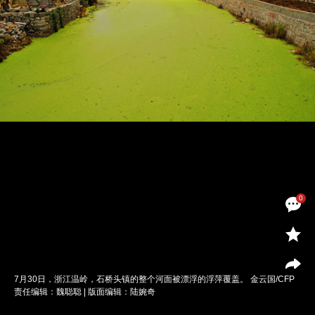
0
7月30日，浙江温岭，石桥头镇的整个河面被漂浮的浮萍覆盖。 金云国/CFP
责任编辑：魏聪聪 | 版面编辑：陆婉奇