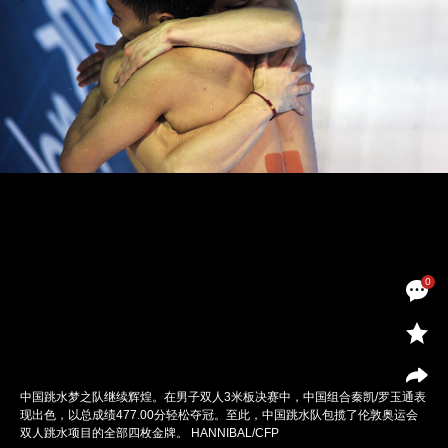
0
中国跳水梦之队继续辉煌。在男子双人3米板决赛中，中国组合秦凯/罗玉通表
现出色，以总成绩477.00分轻松夺冠。至此，中国跳水队包揽了伦敦奥运会
双人跳水项目的全部四枚金牌。 HANNIBAL/CFP