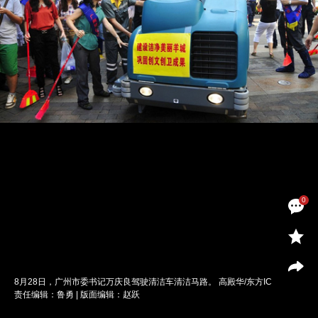
0
8月28日，广州市委书记万庆良驾驶清洁车清洁马路。 高殿华/东方IC
责任编辑：鲁勇 | 版面编辑：赵跃