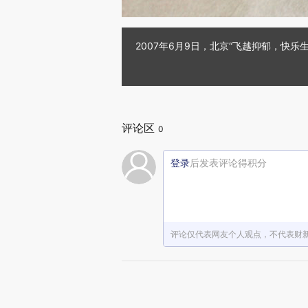
2007年6月9日，北京“飞越抑郁，快乐
评论区
0
登录
后发表评论得积分
评论仅代表网友个人观点，不代表财