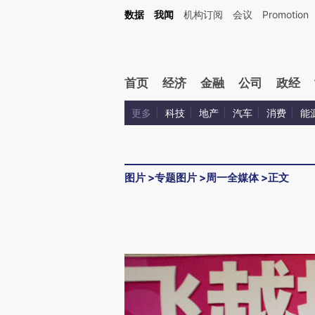
数据
我闻
机构订阅
会议
Promotion
首页
经济
金融
公司
政经
更多
科技
地产
汽车
消费
能
图片
>
专题图片
>
周一全媒体
>
正文