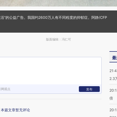
生活”的公益广告。我国约2600万人有不同程度的抑郁症。阿静/CFP
版面编辑：冯仁可
最
21:
2.
新网观点
发布
20:
倍
本篇文章暂无评论
20:1