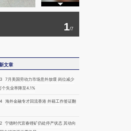
1
/7
新文章
43
7月美国劳动力市场意外放缓 岗位减少
3万个失业率降至4.1%
14
海外金融专才回流香港 外籍工作签证翻
2
宁德时代宜春锂矿仍处停产状态 其动向