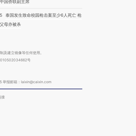
中国侨联副主席
45
泰国发生致命校园枪击案至少6人死亡 枪
父母亦被杀
复制及建立镜像等任何使用。
010502034662号
箱：laixin@caixin.com
链接