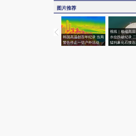
图片推荐
视线｜极端高温
韩国高温创百年纪录 当局
水位跌破纪录 
警告停止一切户外活动
猛犸象化石接连