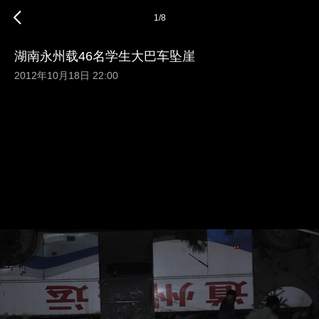
1
/
8
湖南永州载46名学生大巴车坠崖
2012年10月18日 22:00