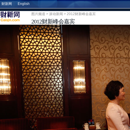
财新网
English
图片频道
>
滚动新闻
> 2012财新峰会嘉宾
2012财新峰会嘉宾