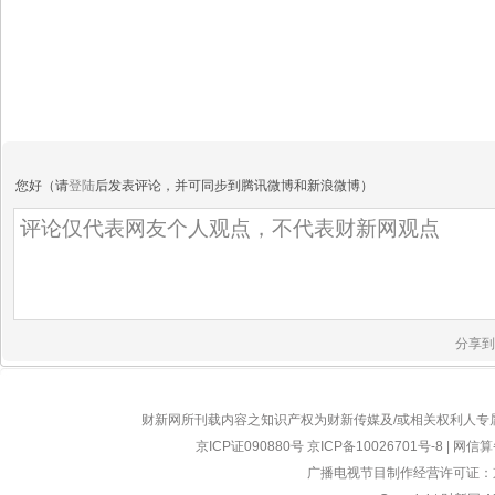
您好（请
登陆
后发表评论，并可同步到腾讯微博和新浪微博）
分享到
财新网所刊载内容之知识产权为财新传媒及/或相关权利人专
京ICP证090880号
京ICP备10026701号-8
|
网信算备
广播电视节目制作经营许可证：京