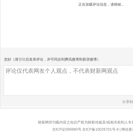
正在加载评论信息，请稍候...
您好（请
登陆
后发表评论，并可同步到腾讯微博和新浪微博）
分享到
财新网所刊载内容之知识产权为财新传媒及/或相关权利人专
京ICP证090880号
京ICP备10026701号-8
|
网信算备