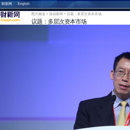
财新网
English
图片频道
>
滚动新闻
> 议题：多层次资本市场
议题：多层次资本市场