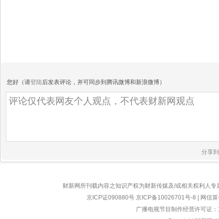
您好（请
登陆
后发表评论，并可同步到腾讯微博和新浪微博）
分享到
财新网所刊载内容之知识产权为财新传媒及/或相关权利人专
京ICP证090880号
京ICP备10026701号-8
|
网信算备
广播电视节目制作经营许可证：京