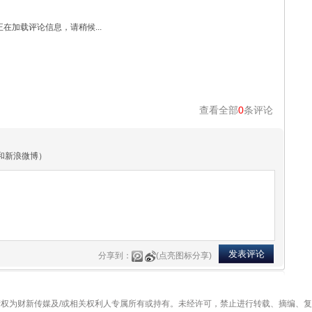
正在加载评论信息，请稍候...
查看全部
0
条评论
和新浪微博）
分享到：
(点亮图标分享)
权为财新传媒及/或相关权利人专属所有或持有。未经许可，禁止进行转载、摘编、