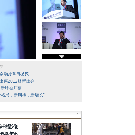
闻
金融改革再破题
出席2012财新峰会
2财新峰会开幕
新格局，新期待，新增长”