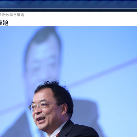
：金融改革再破题
破题