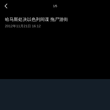
1
/
5
哈马斯处决以色列间谍 拖尸游街
2012年11月21日 16:12