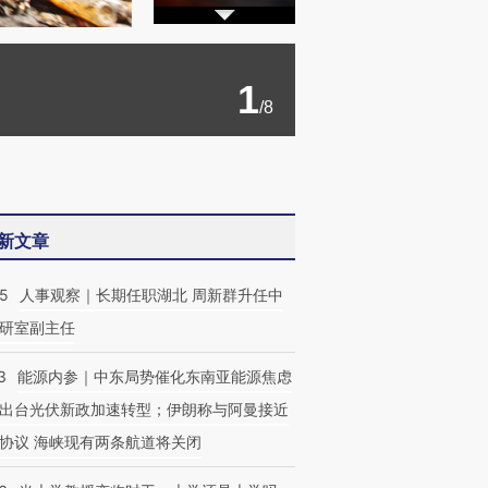
1
/8
新文章
25
人事观察｜长期任职湖北 周新群升任中
研室副主任
3
能源内参｜中东局势催化东南亚能源焦虑
出台光伏新政加速转型；伊朗称与阿曼接近
协议 海峡现有两条航道将关闭