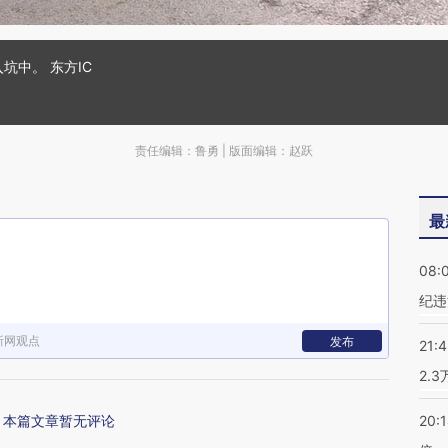
坑中。 东方IC
责任编辑：鲁勇 | 版面编辑：赵跃
最
08:
纪违
新网观点
发布
21:
2.
本篇文章暂无评论
20: