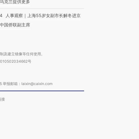
乌克兰提供更多
24
人事观察｜上海55岁女副市长解冬进京
中国侨联副主席
复制及建立镜像等任何使用。
010502034662号
箱：laixin@caixin.com
链接