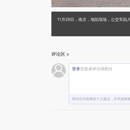
11月29日，南京，地陷现场，公交车陷入
评论区
0
登录
后发表评论得积分
评论仅代表网友个人观点，不代表财