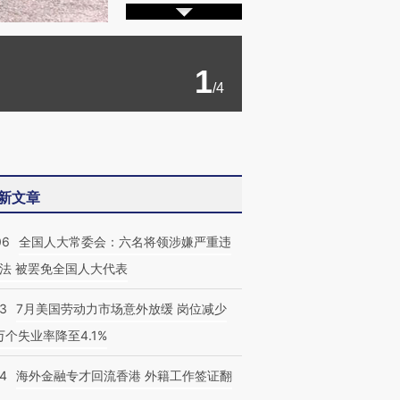
1
/4
新文章
06
全国人大常委会：六名将领涉嫌严重违
法 被罢免全国人大代表
43
7月美国劳动力市场意外放缓 岗位减少
3万个失业率降至4.1%
14
海外金融专才回流香港 外籍工作签证翻