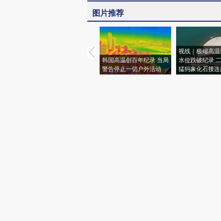
图片推荐
视线｜极端高温
韩国高温创百年纪录 当局
水位跌破纪录 
警告停止一切户外活动
猛犸象化石接连