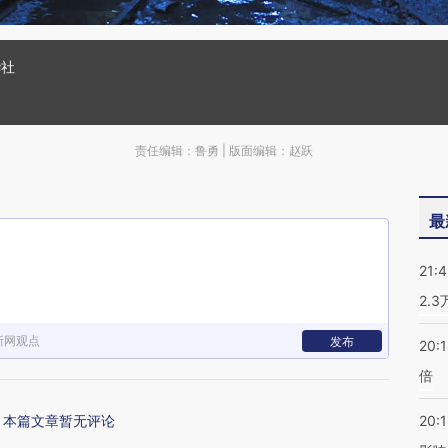
华社
责任编辑：鲁勇 | 版面编辑：赵跃
最
21:
2.
新网观点
发布
20:
倍
本篇文章暂无评论
20:1