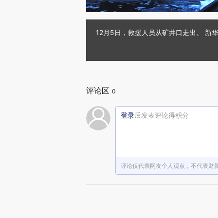
12月5日，救援人员从矿井口走出。 新
评论区
0
登录
后发表评论得积分
评论仅代表网友个人观点，不代表财