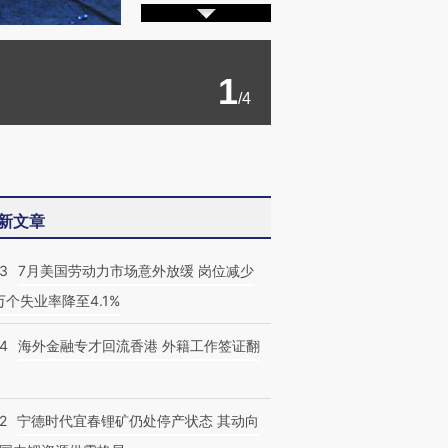
1
/4
新文章
43
7月美国劳动力市场意外放缓 岗位减少
3万个失业率降至4.1%
14
海外金融专才回流香港 外籍工作签证翻
2
宁德时代宜春锂矿仍处停产状态 其动向