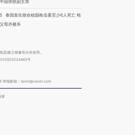
中国侨联副主席
45
泰国发生致命校园枪击案至少6人死亡 枪
父母亦被杀
复制及建立镜像等任何使用。
010502034662号
箱：laixin@caixin.com
链接