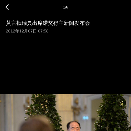
1
/
6
莫言抵瑞典出席诺奖得主新闻发布会
2012年12月07日 07:58