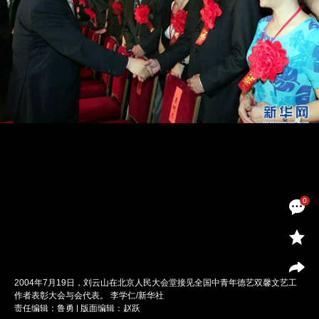
0
2004年7月19日，刘云山在北京人民大会堂接见全国中青年德艺双馨文艺工
作者表彰大会与会代表。 李学仁/新华社
责任编辑：鲁勇 | 版面编辑：赵跃