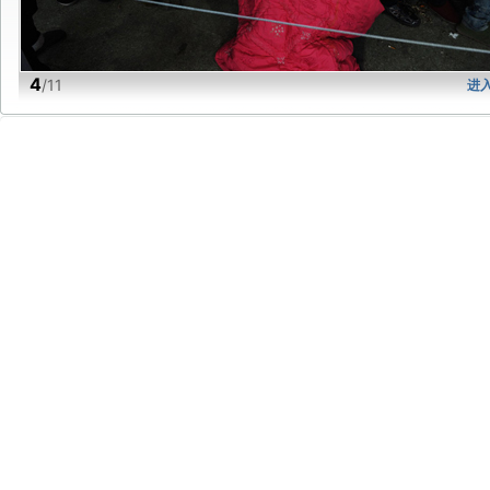
4
/11
进