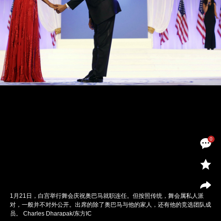
0
1月21日，白宫举行舞会庆祝奥巴马就职连任。但按照传统，舞会属私人派
对，一般并不对外公开。出席的除了奥巴马与他的家人，还有他的竞选团队成
员。 Charles Dharapak/东方IC