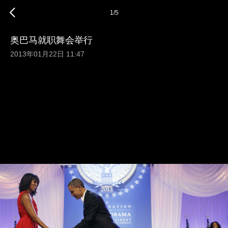
1
/
5
奥巴马就职舞会举行
2013年01月22日 11:47