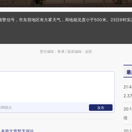
色预警信号，市东部地区有大雾天气，局地能见度小于500米。23日9时
责任编辑：鲁勇 | 版面编辑：赵跃
最
21:
2.
新网观点
发布
20:
倍
本篇文章暂无评论
20:1