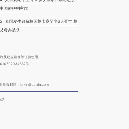
中国侨联副主席
45
泰国发生致命校园枪击案至少6人死亡 枪
父母亦被杀
复制及建立镜像等任何使用。
010502034662号
箱：laixin@caixin.com
链接