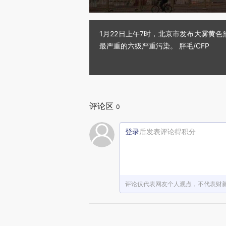
1月22日上午7时，北京市发布大雾黄
最严重的六级严重污染。 胖毛/CFP
评论区
0
登录
后发表评论得积分
评论仅代表网友个人观点，不代表财