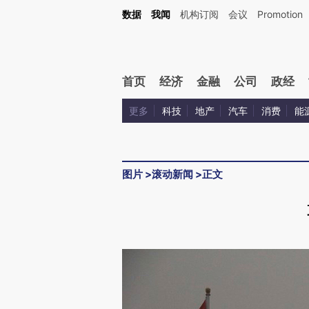
数据
我闻
机构订阅
会议
Promotion
首页
经济
金融
公司
政经
更多
科技
地产
汽车
消费
能
图片
>
滚动新闻
>
正文