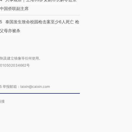
中国侨联副主席
45
泰国发生致命校园枪击案至少6人死亡 枪
父母亦被杀
复制及建立镜像等任何使用。
010502034662号
箱：laixin@caixin.com
链接