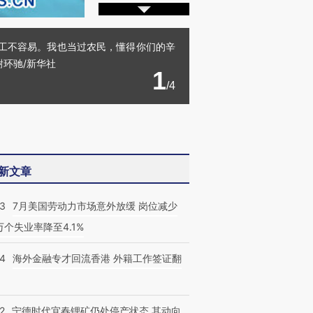
工不容易。我也当过农民，懂得你们的辛
环驰/新华社
1
/4
新文章
43
7月美国劳动力市场意外放缓 岗位减少
3万个失业率降至4.1%
14
海外金融专才回流香港 外籍工作签证翻
2
宁德时代宜春锂矿仍处停产状态 其动向