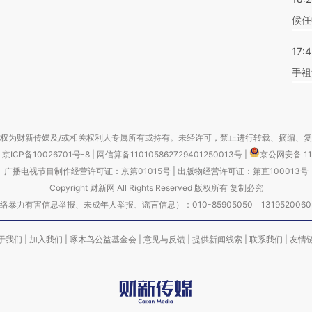
候任
17:
手祖
权为财新传媒及/或相关权利人专属所有或持有。未经许可，禁止进行转载、摘编、
京ICP备10026701号-8
|
网信算备110105862729401250013号
|
京公网安备 11
广播电视节目制作经营许可证：京第01015号
|
出版物经营许可证：第直100013号
Copyright 财新网 All Rights Reserved 版权所有 复制必究
害信息举报、未成年人举报、谣言信息）：010-85905050 13195200605 举报邮
于我们
|
加入我们
|
啄木鸟公益基金会
|
意见与反馈
|
提供新闻线索
|
联系我们
|
友情