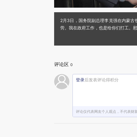
2月3日，国务院副总理李克强在内蒙
劳。我在政府工作，也是给你们打工。慰
评论区
0
登录
后发表评论得积分
评论仅代表网友个人观点，不代表财