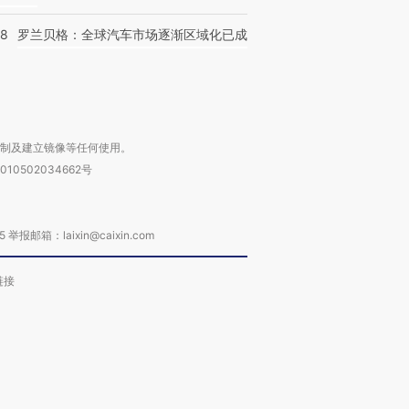
58
罗兰贝格：全球汽车市场逐渐区域化已成
复制及建立镜像等任何使用。
010502034662号
箱：laixin@caixin.com
链接