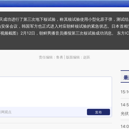
当天成功进行了第三次地下核试验，称其核试验使用小型化原子弹，测试
急安保会议，韩国军方也正式进入对应朝鲜核试验的紧急状态。日本首相
频截图）2月12日，朝鲜男播音员播报第三次核试验成功消息。 东方IC
责任编辑：鲁勇 | 版面编辑：赵跃
最
15:1
14:
新网观点
发布
光伏
14: