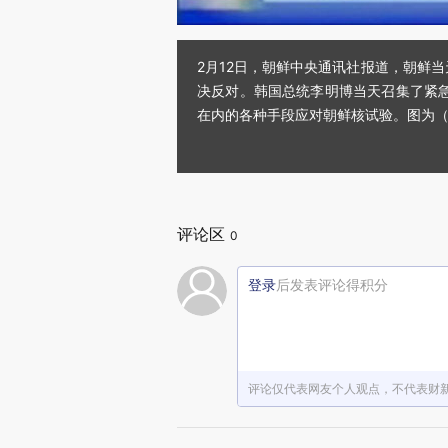
2月12日，朝鲜中央通讯社报道，朝鲜
决反对。韩国总统李明博当天召集了紧
在内的各种手段应对朝鲜核试验。图为（视
评论区
0
登录
后发表评论得积分
评论仅代表网友个人观点，不代表财