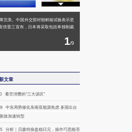
结果完美。中国外交部对朝鲜核试验表示坚
安倍晋三宣布，日本将采取包括单独制裁
1
/9
新文章
0
看空消费的“三大误区”
59
中东局势催化东南亚能源焦虑 多国出台
新政加速转型
05
分析｜贝森特操盘稳日元，操作巧思能否