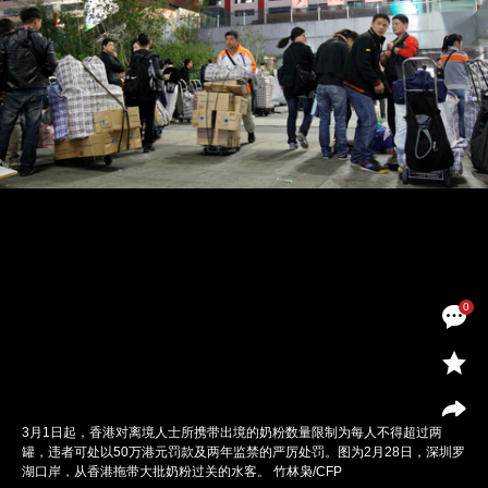
0
3月1日起，香港对离境人士所携带出境的奶粉数量限制为每人不得超过两
罐，违者可处以50万港元罚款及两年监禁的严厉处罚。图为2月28日，深圳罗
湖口岸，从香港拖带大批奶粉过关的水客。 竹林枭/CFP