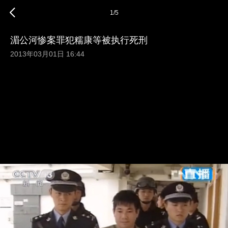
1
/
5
湄公河惨案罪犯糯康等被执行死刑
2013年03月01日 16:44